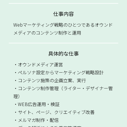
仕事内容
Webマーケティング戦略のひとつであるオウンド
メディアのコンテンツ制作と運用
具体的な仕事
・オウンドメディア運営
・ペルソナ設定からマーケティング戦略設計
・コンテンツ施策の企画立案、実行
・コンテンツ制作管理（ライター・デザイナー管
理）
・WEB広告運用・検証
・サイト、ページ、クリエイティブ改善
・メルマガ制作・配信