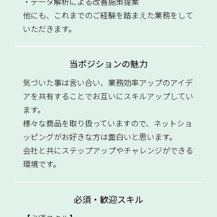
・データ解析による改善施策提案
他にも、これまでのご経験を踏まえた業務をして
いただきます。
当ポジションの魅力
気づいた事は言い合い、業務効率アップのアイデ
アを共有することでお互いにスキルアップしてい
ます。
様々な商品を取り扱っていますので、ネットショ
ッピングがお好きな方は面白いと思います。
会社と共にステップアップやチャレンジができる
環境です。
必須・歓迎スキル