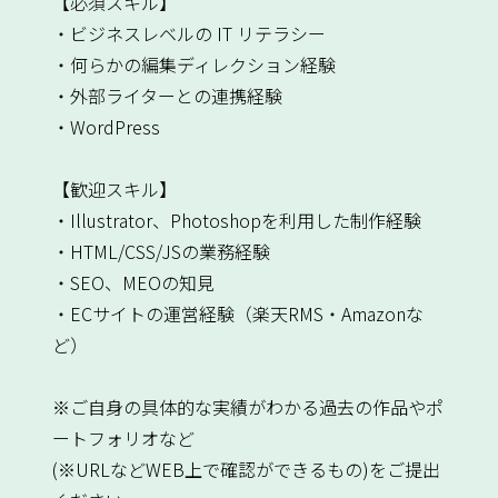
【必須スキル】
・ビジネスレベルの IT リテラシー
・何らかの編集ディレクション経験
・外部ライターとの連携経験
・WordPress
【歓迎スキル】
・Illustrator、Photoshopを利用した制作経験
・HTML/CSS/JSの業務経験
・SEO、MEOの知見
・ECサイトの運営経験（楽天RMS・Amazonな
ど）
※ご自身の具体的な実績がわかる過去の作品やポ
ートフォリオなど
(※URLなどWEB上で確認ができるもの)をご提出