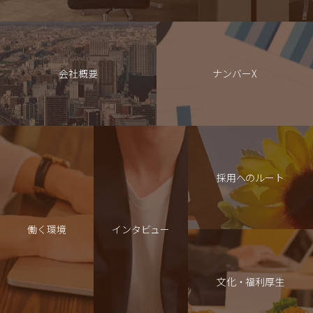
会社概要
ナンバーX
採用へのルート
働く環境
インタビュー
文化・福利厚生